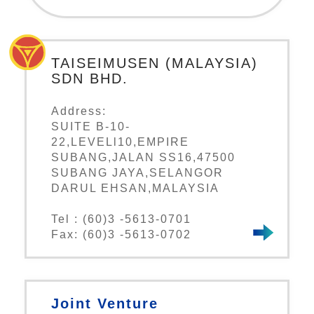
TAISEIMUSEN (MALAYSIA)
SDN BHD.
Address:
SUITE B-10-
22,LEVELl10,EMPIRE
SUBANG,JALAN SS16,47500
SUBANG JAYA,SELANGOR
DARUL EHSAN,MALAYSIA
Tel : (60)3 -5613-0701
Fax: (60)3 -5613-0702
Joint Venture